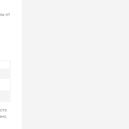
ры от
сто
чно,