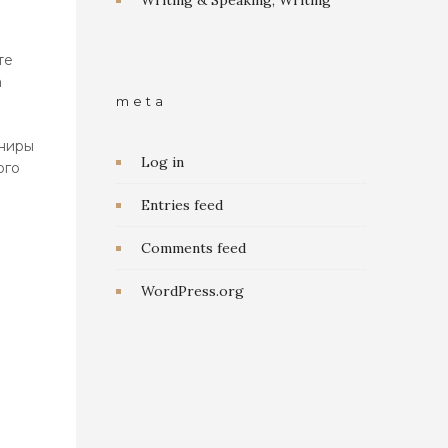
Writing & Speaking, Writing
те
а
meta
рниры
Log in
ого
Entries feed
Comments feed
WordPress.org