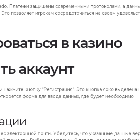
rado. Платежи защищены современными протоколами, а данн
 Это позволяет игрокам сосредоточиться на своем удовольс
оваться в казино
ать аккаунт
и нажмите кнопку “Регистрация”. Это кнопка ярко выделена 
 откроется форма для ввода данных, где будет необходимо
мации
ес электронной почты. Убедитесь, что указанные данные ве