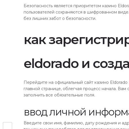
Безопасность является приоритетом казино Eldo
пользователей сохраняются в шифрованном виде.
без лишних забот о безопасности.
как зарегистрир
eldorado и созд
Перейдите на официальный сайт казино Eldorado 
главной странице, облегчая процесс начала. Вам
заполнить все обязательные поля.
ввод личной инфор
Введите свои имя, фамилию, дату рождения и адр