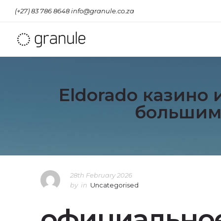
(+27) 83 786 8648 info@granule.co.za
Eldorado казино 
большим
28th February 2026
by
in
Uncategorised
официальное