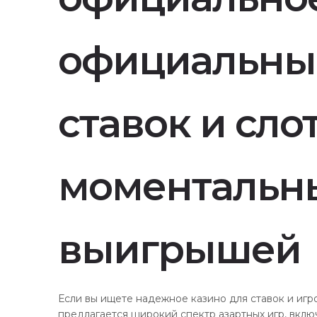
официальный
ставок и сло
моментальн
выигрышей
Если вы ищете надежное казино для ставок и игро
предлагается широкий спектр азартных игр, вклю