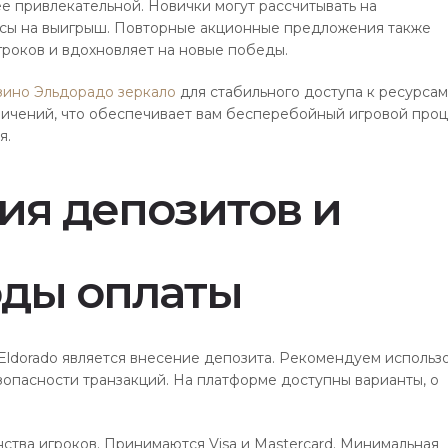
ее привлекательной. Новички могут рассчитывать на
нсы на выигрыш. Повторные акционные предложения также
гроков и вдохновляет на новые победы.
зино Эльдорадо зеркало
для стабильного доступа к ресурсам
ничений, что обеспечивает вам бесперебойный игровой про
я.
ия депозитов и
оды оплаты
 Eldorado является внесение депозита. Рекомендуем использ
опасности транзакций. На платформе доступны варианты, о
тва игроков. Принимаются Visa и Mastercard. Минимальная